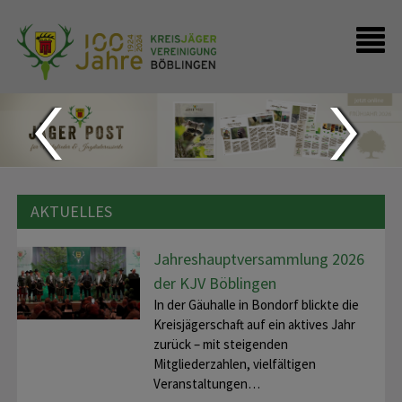
Startseite
Presse
FAQ - Kontakte
AKTUELLES
Jahreshauptversammlung 2026
der KJV Böblingen
In der Gäuhalle in Bondorf blickte die
Kreisjägerschaft auf ein aktives Jahr
zurück – mit steigenden
Mitgliederzahlen, vielfältigen
Veranstaltungen…