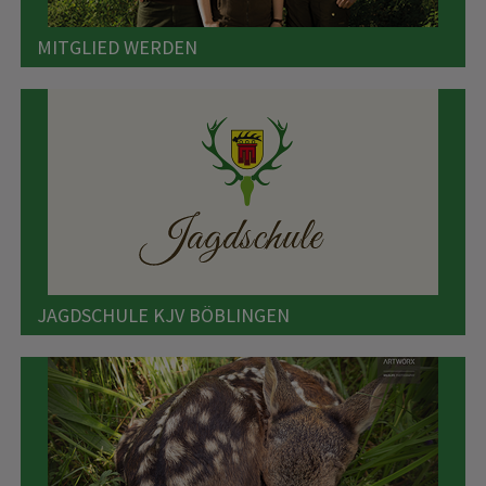
MITGLIED WERDEN
JAGDSCHULE KJV BÖBLINGEN