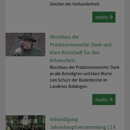
Zeichen der Verbundenheit.
mehr
Abschluss der
Prädatorenwoche: Dank und
klare Botschaft für den
Artenschutz
Abschluss der Prädatorenwoche: Dank
an alle Beteiligten und klare Worte
zum Schutz der Bodenbrüter im
Landkreis Böblingen.
mehr
Ankündigung
Jahreshauptversammlung | 14.