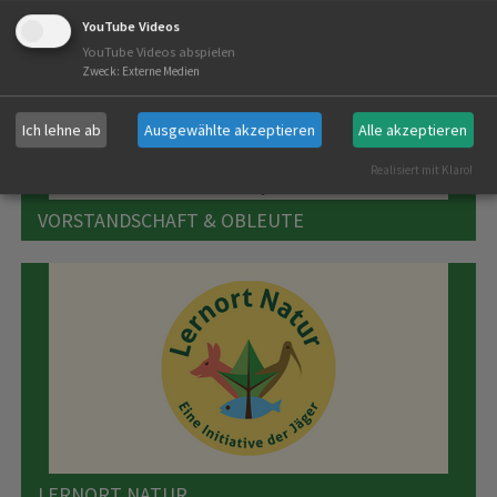
YouTube Videos
YouTube Videos abspielen
Zweck
:
Externe Medien
Ich lehne ab
Ausgewählte akzeptieren
Alle akzeptieren
Realisiert mit Klaro!
VORSTANDSCHAFT & OBLEUTE
LERNORT NATUR