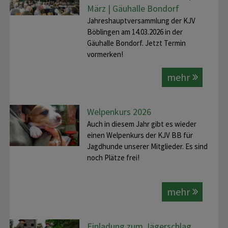
März | Gäuhalle Bondorf
Jahreshauptversammlung der KJV
Böblingen am 14.03.2026 in der
Gäuhalle Bondorf. Jetzt Termin
vormerken!
mehr
Welpenkurs 2026
Auch in diesem Jahr gibt es wieder
einen Welpenkurs der KJV BB für
Jagdhunde unserer Mitglieder. Es sind
noch Plätze frei!
mehr
Einladung zum Jägerschlag