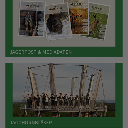
JÄGERPOST & MEDIADATEN
JAGDHORNBLÄSER