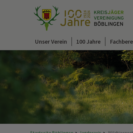
Unser Verein
100 Jahre
Fachbere
Startseite Böblingen
Jagdpraxis
Wildtierpor