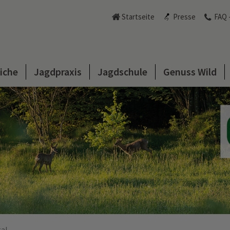
Startseite
Presse
FAQ 
iche
Jagdpraxis
Jagdschule
Genuss Wild
tal