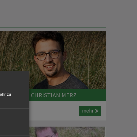
KONTAKT - CHRISTIAN MERZ
ehr zu
mehr