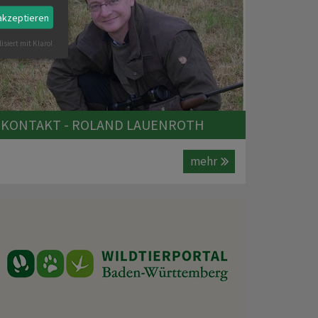
 akzeptieren
isiert mit Klaro!
KONTAKT - ROLAND LAUENROTH
mehr