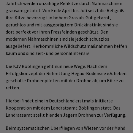
Jährlich werden unzählige Rehkitze durch Mähmaschinen
grausam getötet. Von Ende April bis Juli setzt die Rehgeiß
ihre Kitze bevorzugt in hohem Gras ab. Gut getarnt,
geruchlos und mit ausgeprägtem Drückinstinkt sind sie
dort perfekt vor ihren Fressfeinden geschützt. Den
modernen Mähmaschinen sind sie jedoch schutzlos
ausgeliefert. Herkömmliche Wildschutzmaßnahmen helfen
kaum und sind zeit- und personalintensiv.
Die KJV Böblingen geht nun neue Wege. Nach dem
Erfolgskonzept der Rehrettung Hegau-Bodensee e.V. heben
geschulte Drohnenpiloten mit der Drohne ab, um Kitze zu
retten.
Hierbei findet eine in Deutschland erstmals initiierte
Kooperation mit dem Landratsamt Böblingen statt. Das
Landratsamt stellt hier den Jägern Drohnen zur Verfügung.
Beim systematischen Überfliegen von Wiesen vor der Mahd