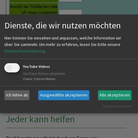
Dienste, die wir nutzen möchten
Hier können Sie einsehen und anpassen, welche Information wir
über Sie sammeln.
Um mehr zu erfahren, lesen Sie bitte unsere
Datenschutzerklärung
.
YouTube Videos
YouTube Videos abspielen
Zweck
:
Externe Medien
Ich lehne ab
Ausgewählte akzeptieren
Alle akzeptieren
Realisiert mit Klaro!
Jeder kann helfen
Die Kitzrettung erfolgt durch ein Team von