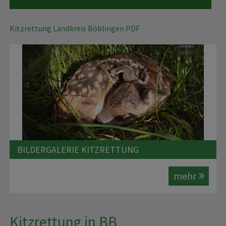
Kitzrettung Landkreis Böblingen PDF
BILDERGALERIE KITZRETTUNG
mehr
Kitzrettung in BB