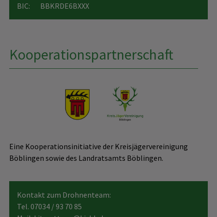
BIC: BBKRDE6BXXX
Kooperationspartnerschaft
Eine Kooperationsinitiative der Kreisjägervereinigung
Böblingen sowie des Landratsamts Böblingen.
Kontakt zum Drohnenteam:
Tel. 07034 / 93 70 85