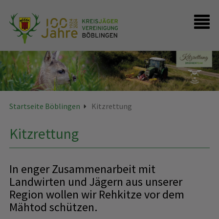
Startseite
Presse
FAQ - Kontakte
Startseite Böblingen
Kitzrettung
Kitzrettung
In enger Zusammenarbeit mit
Landwirten und Jägern aus unserer
Region wollen wir Rehkitze vor dem
Mähtod schützen.