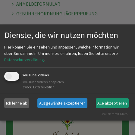
ANMELDEFORMULAR
GEBÜHRENORDNUNG JÄGERPRÜFUNG
Dienste, die wir nutzen möchten
Hier können Sie einsehen und anpassen, welche Information wir
über Sie sammeln.
Um mehr zu erfahren, lesen Sie bitte unsere
Datenschutzerklärung
.
YouTube Videos
YouTube Videos abspielen
Zweck
:
Externe Medien
MEHR >>
Ich lehne ab
Ausgewählte akzeptieren
Alle akzeptieren
Realisiert mit Klaro!