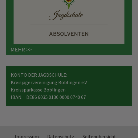
MEHR >>
KONTO DER JAGDSCHULE:
Kreisjägervereinigung Böblingen e.V.
Kreissparkasse Böblingen
IBAN: DE86 6035 0130 0000 0740 67
Impressum
Datenschutz
Seitenübersicht