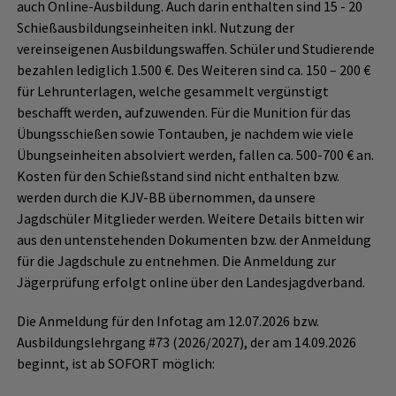
auch Online-Ausbildung. Auch darin enthalten sind 15 - 20
Schießausbildungseinheiten inkl. Nutzung der
vereinseigenen Ausbildungswaffen. Schüler und Studierende
bezahlen lediglich 1.500 €. Des Weiteren sind ca. 150 – 200 €
für Lehrunterlagen, welche gesammelt vergünstigt
beschafft werden, aufzuwenden. Für die Munition für das
Übungsschießen sowie Tontauben, je nachdem wie viele
Übungseinheiten absolviert werden, fallen ca. 500-700 € an.
Kosten für den Schießstand sind nicht enthalten bzw.
werden durch die KJV-BB übernommen, da unsere
Jagdschüler Mitglieder werden. Weitere Details bitten wir
aus den untenstehenden Dokumenten bzw. der Anmeldung
für die Jagdschule zu entnehmen. Die Anmeldung zur
Jägerprüfung erfolgt online über den Landesjagdverband.
Die Anmeldung für den Infotag am 12.07.2026 bzw.
Ausbildungslehrgang #73 (2026/2027), der am 14.09.2026
beginnt, ist ab SOFORT möglich: