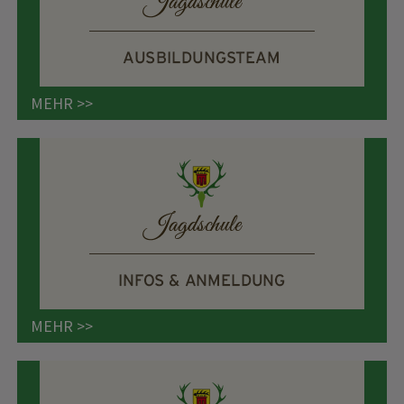
MEHR >>
MEHR >>