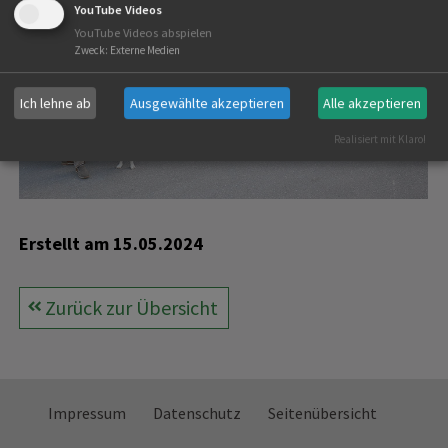
YouTube Videos
YouTube Videos abspielen
Zweck
:
Externe Medien
Ich lehne ab
Ausgewählte akzeptieren
Alle akzeptieren
Realisiert mit Klaro!
Erstellt am
15.05.2024
Zurück zur Übersicht
Impressum
Datenschutz
Seitenübersicht