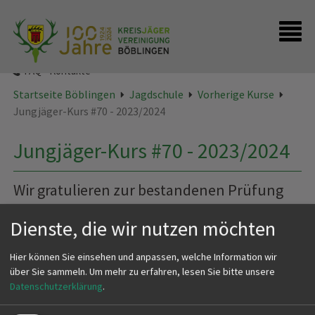
Startseite
Presse
FAQ - Kontakte
Startseite Böblingen
Jagdschule
Vorherige Kurse
Jungjäger-Kurs #70 - 2023/2024
Jungjäger-Kurs #70 - 2023/2024
Wir gratulieren zur bestandenen Prüfung
und wünschen allzeit Waidmannsheil!
Dienste, die wir nutzen möchten
Hier können Sie einsehen und anpassen, welche Information wir
über Sie sammeln.
Um mehr zu erfahren, lesen Sie bitte unsere
Datenschutzerklärung
.