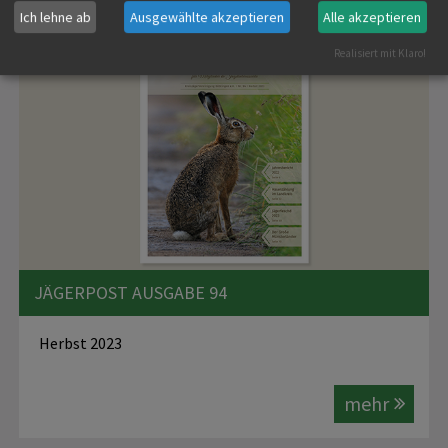
Ich lehne ab
Ausgewählte akzeptieren
Alle akzeptieren
Realisiert mit Klaro!
JÄGERPOST AUSGABE 94
Herbst 2023
mehr