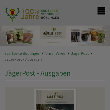
Startseite
Presse
FAQ - Kontakte
Startseite Böblingen
Unser Verein
JägerPost
JägerPost - Ausgaben
JägerPost - Ausgaben